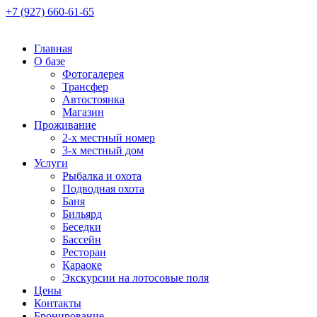
+7 (927) 660-61-65
Главная
О базе
Фотогалерея
Трансфер
Автостоянка
Магазин
Проживание
2-х местный номер
3-х местный дом
Услуги
Рыбалка и охота
Подводная охота
Баня
Бильярд
Беседки
Бассейн
Ресторан
Караоке
Экскурсии на лотосовые поля
Цены
Контакты
Бронирование